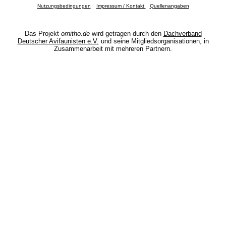
Nutzungsbedingungen
Impressum / Kontakt
Quellenangaben
Das Projekt
ornitho.de
wird getragen durch den
Dachverband
Deutscher Avifaunisten e.V.
und seine Mitgliedsorganisationen, in
Zusammenarbeit mit mehreren Partnern.