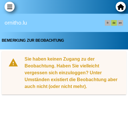
ornitho.lu
fr
de
en
BEMERKUNG ZUR BEOBACHTUNG
Sie haben keinen Zugang zu der
Beobachtung. Haben Sie vielleicht
vergessen sich einzuloggen? Unter
Umständen existiert die Beobachtung aber
auch nicht (oder nicht mehr).