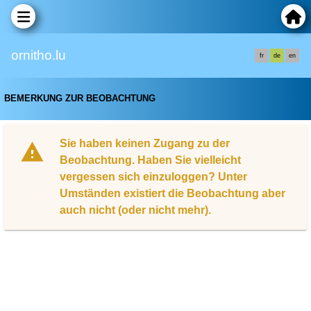
ornitho.lu
fr
de
en
BEMERKUNG ZUR BEOBACHTUNG
Sie haben keinen Zugang zu der
Beobachtung. Haben Sie vielleicht
vergessen sich einzuloggen? Unter
Umständen existiert die Beobachtung aber
auch nicht (oder nicht mehr).