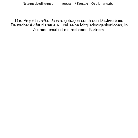
Nutzungsbedingungen
Impressum / Kontakt
Quellenangaben
Das Projekt
ornitho.de
wird getragen durch den
Dachverband
Deutscher Avifaunisten e.V.
und seine Mitgliedsorganisationen, in
Zusammenarbeit mit mehreren Partnern.