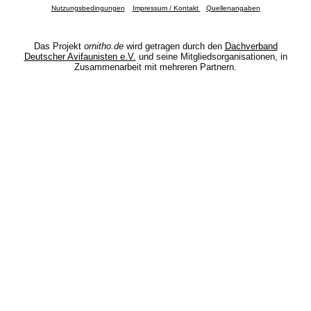
Nutzungsbedingungen
Impressum / Kontakt
Quellenangaben
Das Projekt
ornitho.de
wird getragen durch den
Dachverband
Deutscher Avifaunisten e.V.
und seine Mitgliedsorganisationen, in
Zusammenarbeit mit mehreren Partnern.