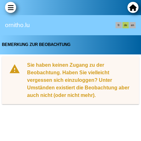
ornitho.lu
fr
de
en
BEMERKUNG ZUR BEOBACHTUNG
Sie haben keinen Zugang zu der
Beobachtung. Haben Sie vielleicht
vergessen sich einzuloggen? Unter
Umständen existiert die Beobachtung aber
auch nicht (oder nicht mehr).