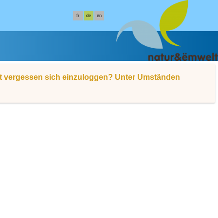
fr
de
en
ht vergessen sich einzuloggen? Unter Umständen