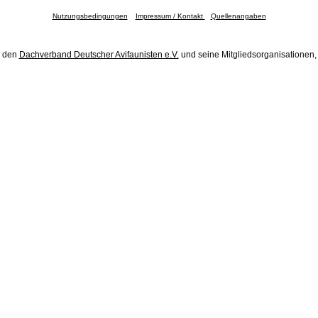
Nutzungsbedingungen
Impressum / Kontakt
Quellenangaben
h den
Dachverband Deutscher Avifaunisten e.V.
und seine Mitgliedsorganisationen,