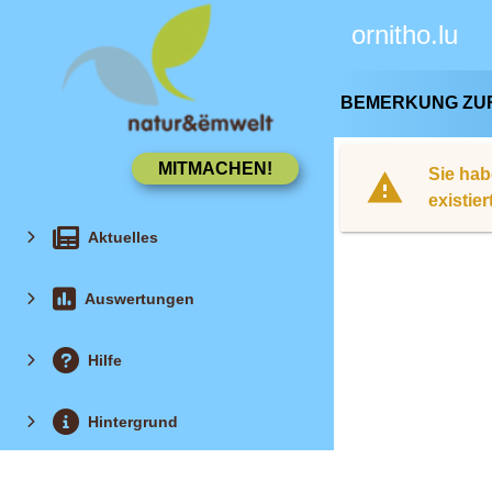
ornitho.lu
BEMERKUNG ZU
Sie hab
existie
Aktuelles
Auswertungen
Hilfe
Hintergrund