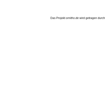
Das Projekt
ornitho.de
wird getragen durc