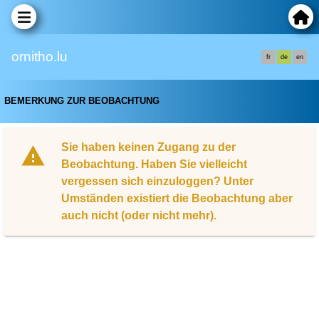
ornitho.lu
fr
de
en
BEMERKUNG ZUR BEOBACHTUNG
Sie haben keinen Zugang zu der
Beobachtung. Haben Sie vielleicht
vergessen sich einzuloggen? Unter
Umständen existiert die Beobachtung aber
auch nicht (oder nicht mehr).