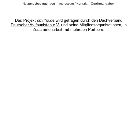
Nutzungsbedingungen
Impressum / Kontakt
Quellenangaben
Das Projekt
ornitho.de
wird getragen durch den
Dachverband
Deutscher Avifaunisten e.V.
und seine Mitgliedsorganisationen, in
Zusammenarbeit mit mehreren Partnern.