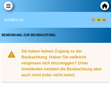
ornitho.lu
fr
de
en
BEMERKUNG ZUR BEOBACHTUNG
Sie haben keinen Zugang zu der
Beobachtung. Haben Sie vielleicht
vergessen sich einzuloggen? Unter
Umständen existiert die Beobachtung aber
auch nicht (oder nicht mehr).