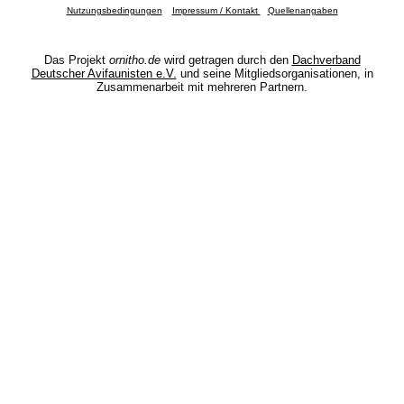
Nutzungsbedingungen
Impressum / Kontakt
Quellenangaben
Das Projekt
ornitho.de
wird getragen durch den
Dachverband
Deutscher Avifaunisten e.V.
und seine Mitgliedsorganisationen, in
Zusammenarbeit mit mehreren Partnern.