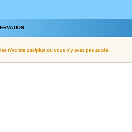
SERVATION
ée n'existe pas/plus ou vous n'y avez pas accès.