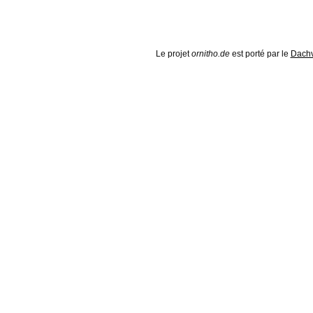
Le projet
ornitho.de
est porté par le
Dachv