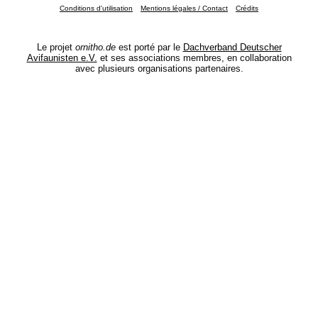
Conditions d'utilisation
Mentions légales / Contact
Crédits
Le projet
ornitho.de
est porté par le
Dachverband Deutscher
Avifaunisten e.V.
et ses associations membres, en collaboration
avec plusieurs organisations partenaires.