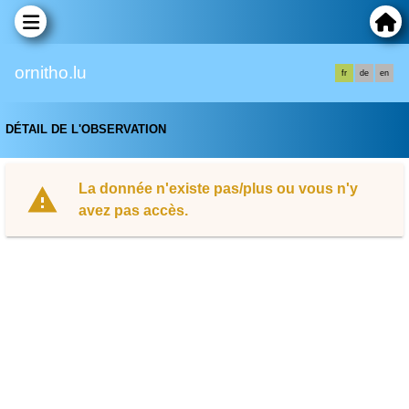
ornitho.lu
fr
de
en
DÉTAIL DE L'OBSERVATION
La donnée n'existe pas/plus ou vous n'y
avez pas accès.