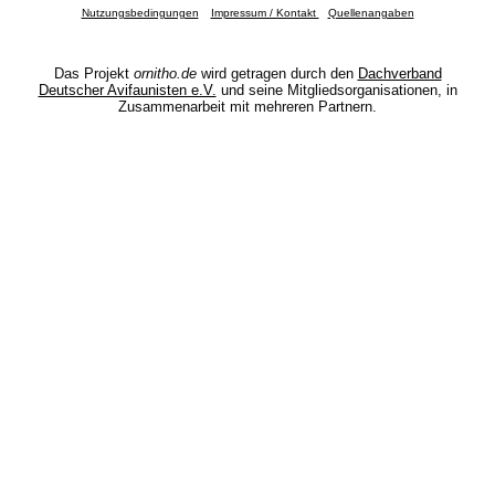
Nutzungsbedingungen
Impressum / Kontakt
Quellenangaben
Das Projekt
ornitho.de
wird getragen durch den
Dachverband
Deutscher Avifaunisten e.V.
und seine Mitgliedsorganisationen, in
Zusammenarbeit mit mehreren Partnern.