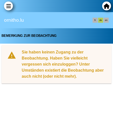
ornitho.lu
fr
de
en
BEMERKUNG ZUR BEOBACHTUNG
Sie haben keinen Zugang zu der
Beobachtung. Haben Sie vielleicht
vergessen sich einzuloggen? Unter
Umständen existiert die Beobachtung aber
auch nicht (oder nicht mehr).