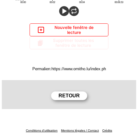
Nouvelle fenêtre de
lecture
Supprimer toutes les
fenêtre de lecture
Permalien:
Conditions d'utilisation
Mentions légales / Contact
Crédits