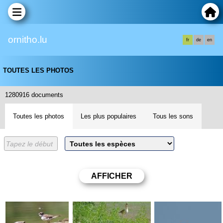
ornitho.lu
fr
de
en
TOUTES LES PHOTOS
1280916 documents
Toutes les photos
Les plus populaires
Tous les sons