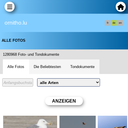
ornitho.lu
fr
de
en
ALLE FOTOS
1280968 Foto- und Tondokumente
Alle Fotos
Die Beliebtesten
Tondokumente