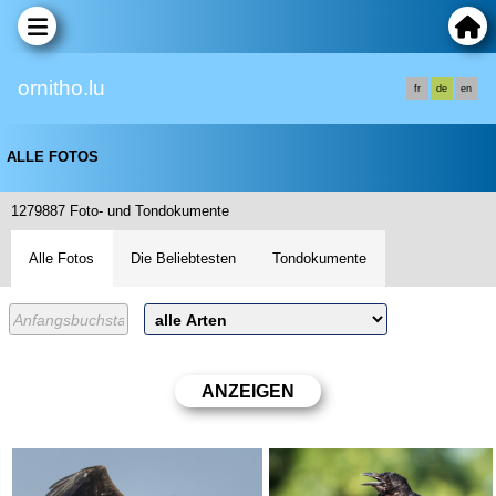
ornitho.lu
fr
de
en
ALLE FOTOS
1279887 Foto- und Tondokumente
Alle Fotos
Die Beliebtesten
Tondokumente