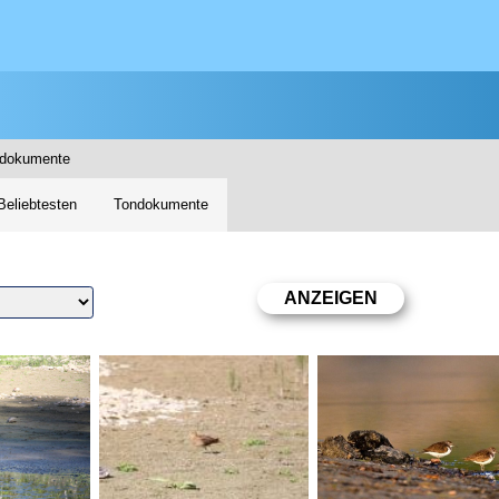
ndokumente
Beliebtesten
Tondokumente