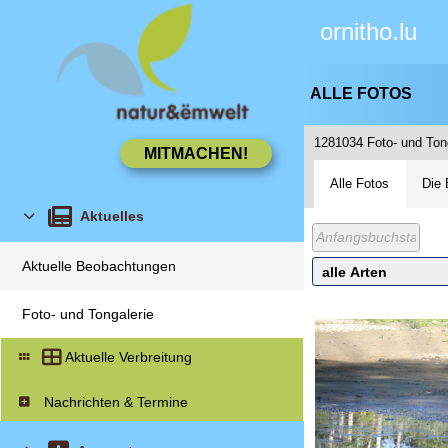
ornitho.lu
ALLE FOTOS
1281034 Foto- und To
Alle Fotos
Die 
Aktuelles
Aktuelle Beobachtungen
Foto- und Tongalerie
Aktuelle Verbreitung
Nachrichten & Termine