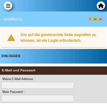
ornitho.lu
fr
de
en
Um auf die gewünschte Seite zugreifen zu
können, ist ein Login erforderlich.
EINLOGGEN
E-Mail und Passwort
Meine E-Mail-Adresse :
Mein Passwort :