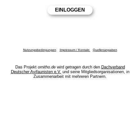
Nutzungsbedingungen
Impressum / Kontakt
Quellenangaben
Das Projekt
ornitho.de
wird getragen durch den
Dachverband
Deutscher Avifaunisten e.V.
und seine Mitgliedsorganisationen, in
Zusammenarbeit mit mehreren Partnern.