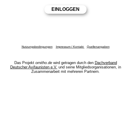
Nutzungsbedingungen
Impressum / Kontakt
Quellenangaben
Das Projekt
ornitho.de
wird getragen durch den
Dachverband
Deutscher Avifaunisten e.V.
und seine Mitgliedsorganisationen, in
Zusammenarbeit mit mehreren Partnern.