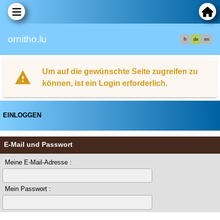
ornitho.lu
fr
de
en
Um auf die gewünschte Seite zugreifen zu
können, ist ein Login erforderlich.
EINLOGGEN
E-Mail und Passwort
Meine E-Mail-Adresse :
Mein Passwort :