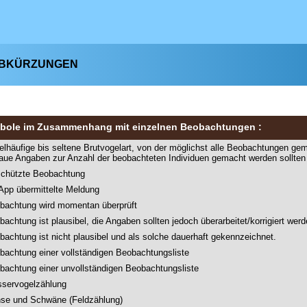
ABKÜRZUNGEN
bole im Zusammenhang mit einzelnen Beobachtungen :
telhäufige bis seltene Brutvogelart, von der möglichst alle Beobachtungen gem
aue Angaben zur Anzahl der beobachteten Individuen gemacht werden sollte
chützte Beobachtung
 App übermittelte Meldung
bachtung wird momentan überprüft
bachtung ist plausibel, die Angaben sollten jedoch überarbeitet/korrigiert wer
bachtung ist nicht plausibel und als solche dauerhaft gekennzeichnet.
bachtung einer vollständigen Beobachtungsliste
bachtung einer unvollständigen Beobachtungsliste
servogelzählung
se und Schwäne (Feldzählung)