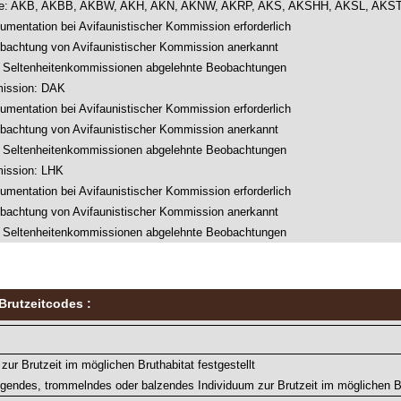
tee: AKB, AKBB, AKBW, AKH, AKN, AKNW, AKRP, AKS, AKSHH, AKSL, AKS
umentation bei Avifaunistischer Kommission erforderlich
bachtung von Avifaunistischer Kommission anerkannt
 Seltenheitenkommissionen abgelehnte Beobachtungen
mission: DAK
umentation bei Avifaunistischer Kommission erforderlich
bachtung von Avifaunistischer Kommission anerkannt
 Seltenheitenkommissionen abgelehnte Beobachtungen
ission: LHK
umentation bei Avifaunistischer Kommission erforderlich
bachtung von Avifaunistischer Kommission anerkannt
 Seltenheitenkommissionen abgelehnte Beobachtungen
Brutzeitcodes :
 zur Brutzeit im möglichen Bruthabitat festgestellt
gendes, trommelndes oder balzendes Individuum zur Brutzeit im möglichen Bru