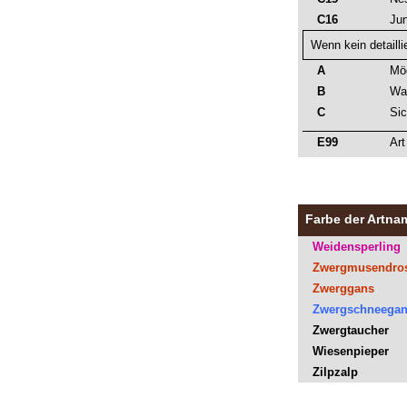
C16
Ju
Wenn kein detaill
A
Mö
B
Wa
C
Si
E99
Art
Farbe der Artna
Weidensperling
Zwergmusendros
Zwerggans
Zwergschneega
Zwergtaucher
Wiesenpieper
Zilpzalp