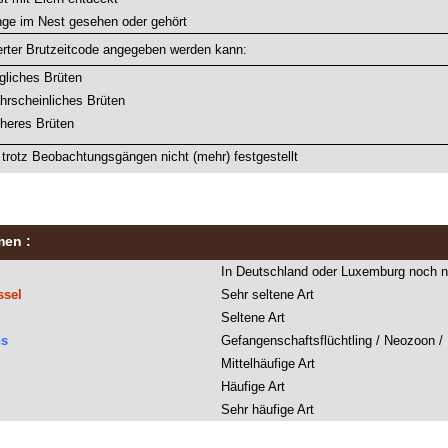
nge im Nest gesehen oder gehört
ierter Brutzeitcode angegeben werden kann:
gliches Brüten
hrscheinliches Brüten
cheres Brüten
 trotz Beobachtungsgängen nicht (mehr) festgestellt
men :
In Deutschland oder Luxemburg noch n
sel
Sehr seltene Art
Seltene Art
ns
Gefangenschaftsflüchtling / Neozoon /
Mittelhäufige Art
Häufige Art
Sehr häufige Art