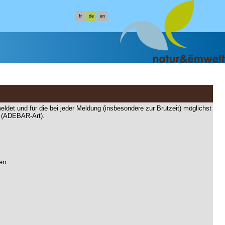
fr
de
en
eldet und für die bei jeder Meldung (insbesondere zur Brutzeit) möglichst
n (ADEBAR-Art).
den