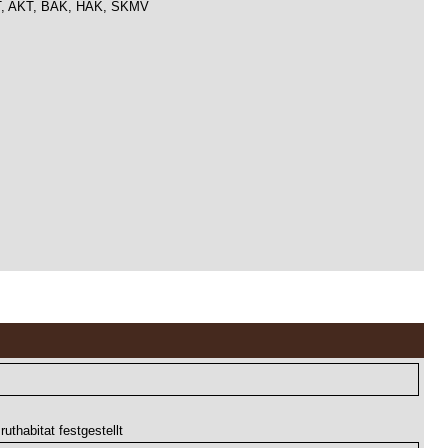
T, AKT, BAK, HAK, SKMV
thabitat festgestellt