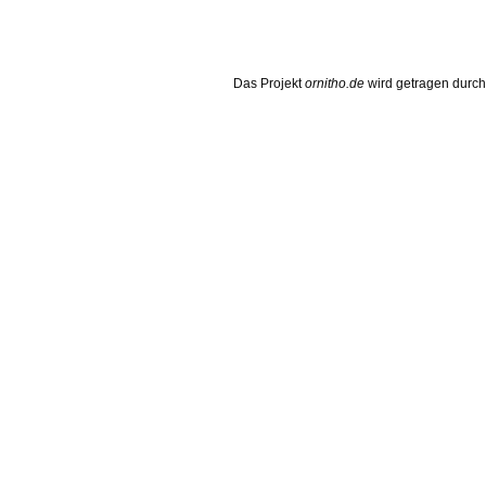
Das Projekt
ornitho.de
wird getragen durc