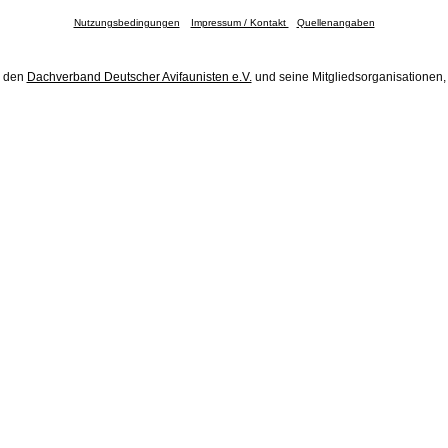
Nutzungsbedingungen
Impressum / Kontakt
Quellenangaben
h den
Dachverband Deutscher Avifaunisten e.V.
und seine Mitgliedsorganisationen,