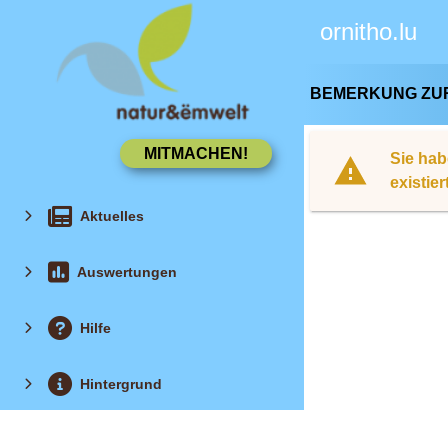
ornitho.lu
BEMERKUNG ZU
Sie hab
existie
Aktuelles
Auswertungen
Hilfe
Hintergrund