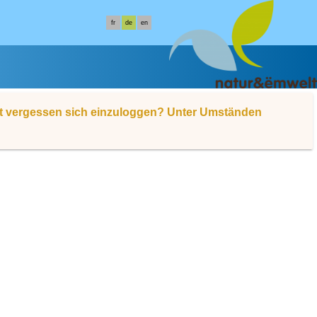
fr
de
en
ht vergessen sich einzuloggen? Unter Umständen