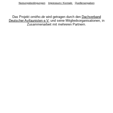
Nutzungsbedingungen
Impressum / Kontakt
Quellenangaben
Das Projekt
ornitho.de
wird getragen durch den
Dachverband
Deutscher Avifaunisten e.V.
und seine Mitgliedsorganisationen, in
Zusammenarbeit mit mehreren Partnern.