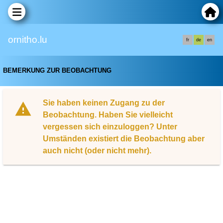
ornitho.lu
fr
de
en
BEMERKUNG ZUR BEOBACHTUNG
Sie haben keinen Zugang zu der
Beobachtung. Haben Sie vielleicht
vergessen sich einzuloggen? Unter
Umständen existiert die Beobachtung aber
auch nicht (oder nicht mehr).