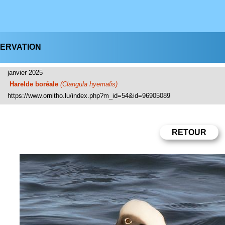
SERVATION
janvier 2025
Harelde boréale
(Clangula hyemalis)