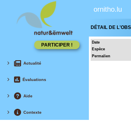
ornitho.lu
DÉTAIL DE L'OB
Date
Espèce
Permalien
Actualité
Évaluations
Aide
Contexte