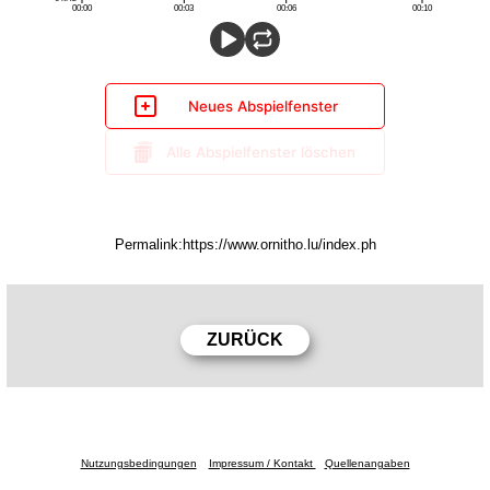
Neues Abspielfenster
Alle Abspielfenster löschen
Permalink:
Nutzungsbedingungen
Impressum / Kontakt
Quellenangaben